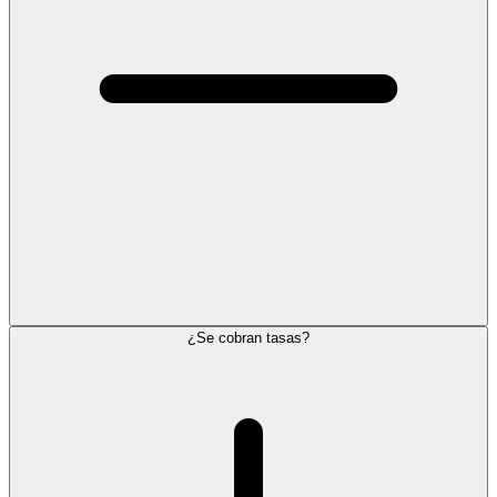
¿Se cobran tasas?